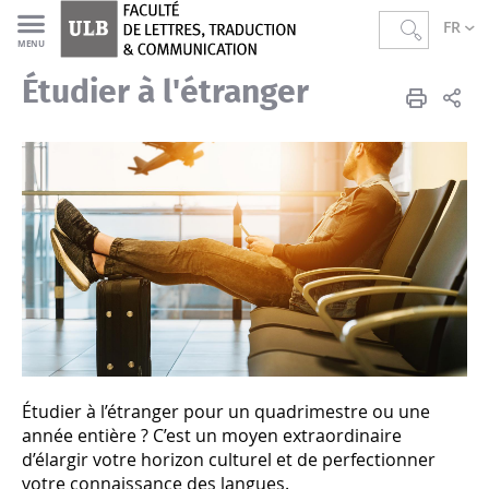
FR
MENU
Étudier à l'étranger
Faculté de Lettres, Traduction et Communication
Accueil
L'international
Étudier à l'étranger
Étudier à l’étranger pour un quadrimestre ou une
année entière ? C’est un moyen extraordinaire
d’élargir votre horizon culturel et de perfectionner
votre connaissance des langues.