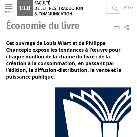
FR
MENU
Économie du livre
Faculté de Lettres, Traduction et Communication
Accueil
Publications en Sciences de l'Information et de la Communication
Cet ouvrage de Louis Wiart et de Philippe
Chantepie expose les tendances à l'œuvre pour
chaque maillon de la chaîne du livre : de la
création à la consommation, en passant par
l'édition, la diffusion-distribution, la vente et la
puissance publique.