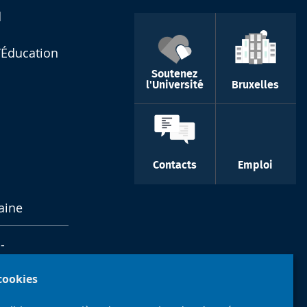
d
l’Éducation
Soutenez
l'Université
Bruxelles
Contacts
Emploi
aine
-
 cookies