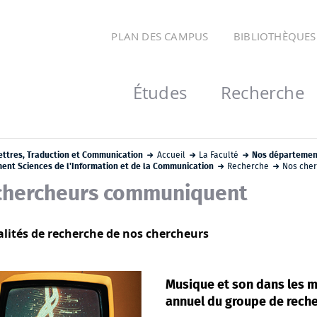
PLAN DES CAMPUS
BIBLIOTHÈQUES
Études
Recherche
ettres, Traduction et Communication
Accueil
La Faculté
Nos départemen
nt Sciences de l'Information et de la Communication
Recherche
Nos che
chercheurs communiquent
alités de recherche de nos chercheurs
Musique et son dans les m
annuel du groupe de rech