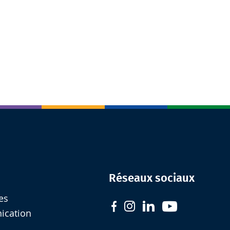
Réseaux sociaux
es
nication