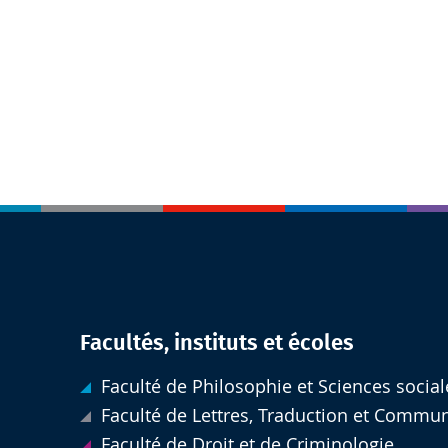
Facultés, instituts et écoles
Faculté de Philosophie et Sciences social
Faculté de Lettres, Traduction et Commu
Faculté de Droit et de Criminologie