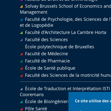
Solvay Brussels School of Economics an
Management
Faculté de Psychologie, des Sciences de 
et de Logopédie
Faculté d'Architecture La Cambre Horta
Faculté des Sciences
École polytechnique de Bruxelles
Faculté de Médecine
Faculté de Pharmacie
École de Santé publique
Faculté des Sciences de la motricité hum
École de Traduction et Interprétation ISTI 
Cooremans
Ce site utilise des
École de Bioingénierie de Bruxelles
Pôle Santé