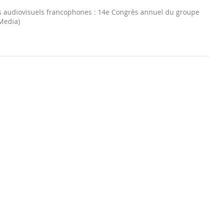
s audiovisuels francophones : 14e Congrès annuel du groupe
Media)